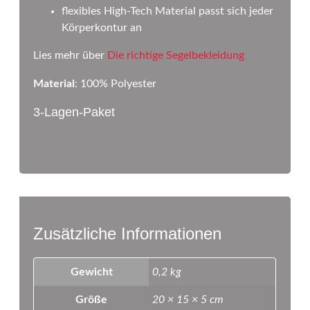
flexibles High-Tech Material passt sich jeder
Körperkontur an
Lies mehr über
Die richtige Segelbekleidung
Material
:
100% Polyester
3-Lagen-Paket
Zusätzliche Informationen
Gewicht
0,2 kg
Größe
20 × 15 × 5 cm