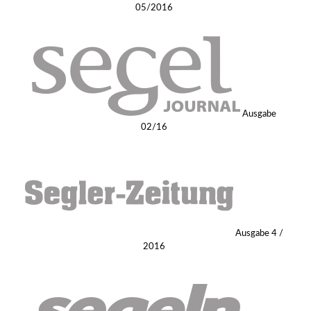
05/2016
gewählt
werden
Ausgabe
02/16
Ausgabe 4 /
2016