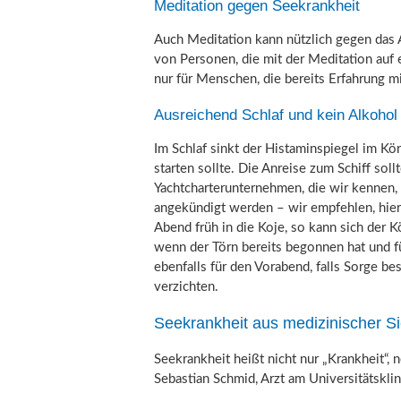
Meditation gegen Seekrankheit
Auch Meditation kann nützlich gegen das A
von Personen, die mit der Meditation auf 
nur für Menschen, die bereits Erfahrung m
Ausreichend Schlaf und kein Alkohol
Im Schlaf sinkt der Histaminspiegel im Kö
starten sollte. Die Anreise zum Schiff sol
Yachtcharterunternehmen, die wir kennen,
angekündigt werden – wir empfehlen, hie
Abend früh in die Koje, so kann sich der 
wenn der Törn bereits begonnen hat und fü
ebenfalls für den Vorabend, falls Sorge 
verzichten.
Seekrankheit aus medizinischer Si
Seekrankheit heißt nicht nur „Krankheit“, 
Sebastian Schmid, Arzt am Universitätskl