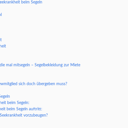
eekrankheit beim Segeln
l
t
heit
 die mal mitsegeln – Segelbekleidung zur Miete
ewmitglied sich doch übergeben muss?
Segeln
heit beim Segeln:
it beim Segeln auftritt:
 Seekrankheit vorzubeugen?