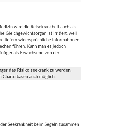
edizin wird die Reisekrankheit auch als
Gleichgewichtsorgan ist irritiert, weil
 liefern widersprüchliche Informationen
rechen führen. Kann man es jedoch
häufiger als Erwachsene von der
nger das Risiko seekrank zu werden.
en Charterbasen auch möglich.
e der Seekrankheit beim Segeln zusammen