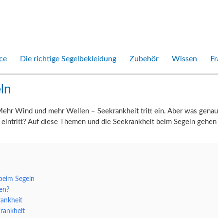
ce
Die richtige Segelbekleidung
Zubehör
Wissen
Fr
ln
Mehr Wind und mehr Wellen – Seekrankheit tritt ein. Aber was genau
 eintritt? Auf diese Themen und die Seekrankheit beim Segeln gehen w
beim Segeln
en?
rankheit
rankheit