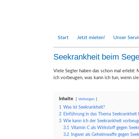
Start
Jetzt mieten!
Unser Servi
Seekrankheit beim Sege
Viele Segler haben das schon mal erlebt: 
ich vorbeugen, was kann ich tun, wenn sie
Inhalte
Verbergen
1
Was ist Seekrankheit?
2
Einführung in das Thema Seekrankheit 
3
Wie kann ich der Seekrankheit vorbeug
3.1
Vitamin C als Wirkstoff gegen Seek
3.2
Ingwer als Geheimwaffe gegen Seek