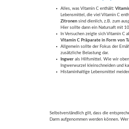
Alles, was Vitamin C enthält:
Vitami
Lebensmittel, die viel Vitamin C ent
Zitronen
sind dienlich, z.B. zum au
Hier sollte dann ein Natursaft mit 
In Versuchen zeigte sich Vitamin C 
Vitamin C Präparate in Form von T
Allgemein sollte der Fokus der Ernäh
zusätzliche Belastung dar.
Ingwer
als Hilfsmittel. Wie wir obe
Ingwerwurzel kleinschneiden und ka
Histaminhaltige Lebensmittel meiden
Selbstverständlich gilt, dass die entspr
Darm aufgenommen werden können. Wer Int