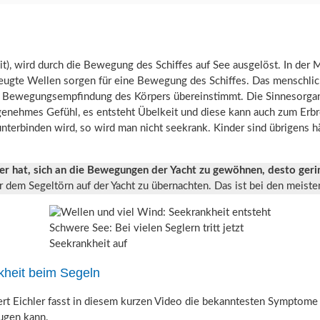
t), wird durch die Bewegung des Schiffes auf See ausgelöst. In der M
gte Wellen sorgen für eine Bewegung des Schiffes. Das menschliche 
 Bewegungsempfindung des Körpers übereinstimmt. Die Sinnesorgane
genehmes Gefühl, es entsteht Übelkeit und diese kann auch zum Erb
 unterbinden wird, so wird man nicht seekrank. Kinder sind übrigens 
er hat, sich an die Bewegungen der Yacht zu gewöhnen, desto geri
vor dem Segeltörn auf der Yacht zu übernachten. Das ist bei den meist
Schwere See: Bei vielen Seglern tritt jetzt
Seekrankheit auf
kheit beim Segeln
ert Eichler fasst in diesem kurzen Video die bekanntesten Symptom
ugen kann.