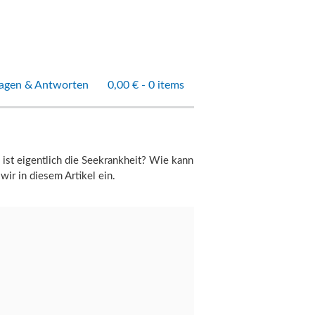
agen & Antworten
0,00 € -
0 items
 ist eigentlich die Seekrankheit? Wie kann
ir in diesem Artikel ein.