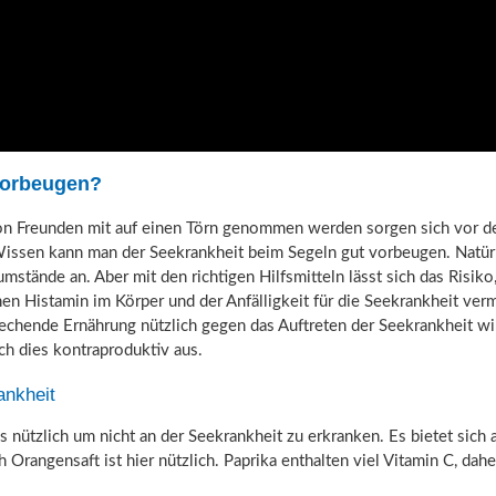
vorbeugen?
n Freunden mit auf einen Törn genommen werden sorgen sich vor der
Wissen kann man der Seekrankheit beim Segeln gut vorbeugen. Natürl
mstände an. Aber mit den richtigen Hilfsmitteln lässt sich das Risik
 Histamin im Körper und der Anfälligkeit für die Seekrankheit verm
echende Ernährung nützlich gegen das Auftreten der Seekrankheit w
ich dies kontraproduktiv aus.
ankheit
ls nützlich um nicht an der Seekrankheit zu erkranken. Es bietet sic
rangensaft ist hier nützlich. Paprika enthalten viel Vitamin C, da