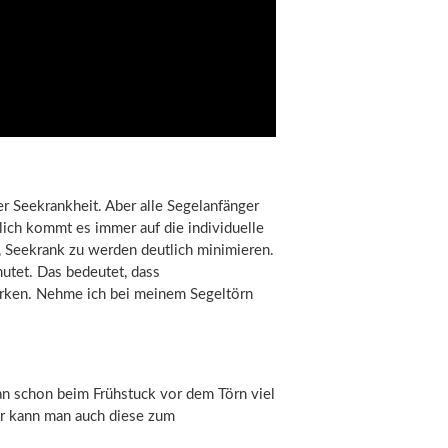
 Seekrankheit. Aber alle Segelanfänger
ich kommt es immer auf die individuelle
o, Seekrank zu werden deutlich minimieren.
utet. Das bedeutet, dass
irken. Nehme ich bei meinem Segeltörn
h an schon beim Frühstuck vor dem Törn viel
her kann man auch diese zum