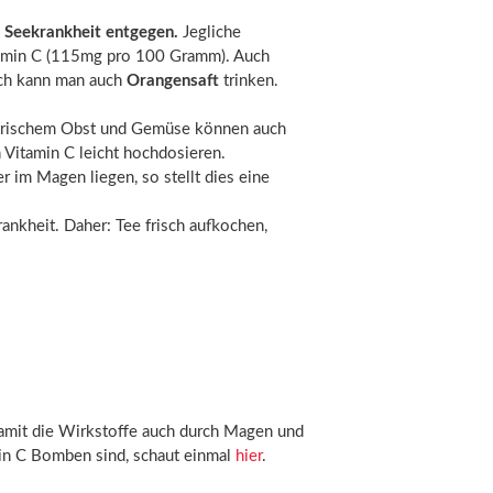
r Seekrankheit entgegen.
Jegliche
itamin C (115mg pro 100 Gramm). Auch
ich kann man auch
Orangensaft
trinken.
zu frischem Obst und Gemüse können auch
 Vitamin C leicht hochdosieren.
r im Magen liegen, so stellt dies eine
ankheit. Daher: Tee frisch aufkochen,
damit die Wirkstoffe auch durch Magen und
in C Bomben sind, schaut einmal
hier
.