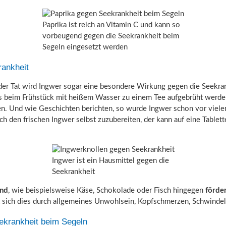
Paprika ist reich an Vitamin C und kann so
vorbeugend gegen die Seekrankheit beim
Segeln eingesetzt werden
rankheit
der Tat wird Ingwer sogar eine besondere Wirkung gegen die Seekra
s beim Frühstück mit heißem Wasser zu einem Tee aufgebrüht werden
n. Und wie Geschichten berichten, so wurde Ingwer schon vor vielen 
ch den frischen Ingwer selbst zuzubereiten, der kann auf eine Tablet
Ingwer ist ein Hausmittel gegen die
Seekrankheit
ind
, wie beispielsweise Käse, Schokolade oder Fisch hingegen
förde
gt sich dies durch allgemeines Unwohlsein, Kopfschmerzen, Schwinde
ekrankheit beim Segeln