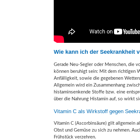
Wie kann ich der Seekrankheit 
Gerade Neu-Segler oder Menschen, die vo
können beruhigt sein: Mit dem richtigen 
Anfälligkeit, sowie die gegebenen Wetteru
Allgemein wird ein Zusammenhang zwischen
histaminsenkende Stoffe bzw. eine entspr
über die Nahrung Histamin auf, so wirkt s
Vitamin C als Wirkstoff gegen Seekr
Vitamin C (Ascorbinsäure) gilt allgemein a
Obst und Gemüse zu sich zu nehmen. Auch O
Frühstück verzehren.