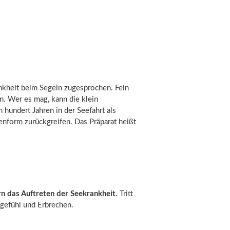
nkheit beim Segeln zugesprochen. Fein
. Wer es mag, kann die klein
hundert Jahren in der Seefahrt als
tenform zurückgreifen. Das Präparat heißt
rn das Auftreten der Seekrankheit.
Tritt
lgefühl und Erbrechen.