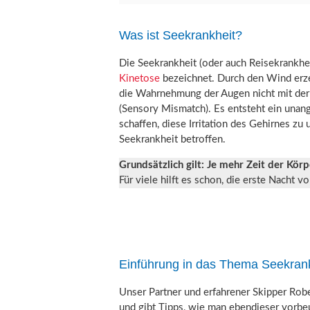
Was ist Seekrankheit?
Die Seekrankheit (oder auch Reisekrankhei
Kinetose
bezeichnet. Durch den Wind erzeu
die Wahrnehmung der Augen nicht mit der
(Sensory Mismatch). Es entsteht ein unan
schaffen, diese Irritation des Gehirnes zu
Seekrankheit betroffen.
Grundsätzlich gilt:
Je mehr Zeit der Körp
Für viele hilft es schon, die erste Nacht 
Einführung in das Thema Seekran
Unser Partner und erfahrener Skipper Rob
und gibt Tipps, wie man ebendieser vorbe