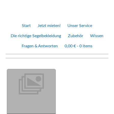
Start
Jetzt mieten!
Unser Service
Die richtige Segelbekleidung
Zubehör
Wissen
Fragen & Antworten
0,00 € -
0 items
Tag Archive: Niederlande