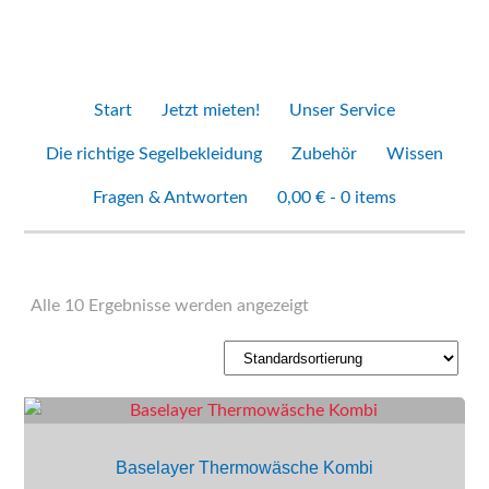
Start
Jetzt mieten!
Unser Service
Die richtige Segelbekleidung
Zubehör
Wissen
Fragen & Antworten
0,00 € -
0 items
Produkte
Alle 10 Ergebnisse werden angezeigt
Baselayer Thermowäsche Kombi